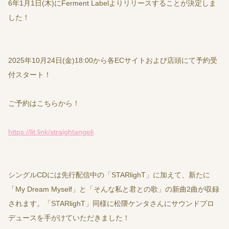
6年1月1日(木)にFerment Labelよりリリースすることが決定しま
した！
2025年10月24日(金)18:00から各ECサイトおよび店頭にて予約受
付スタート！
ご予約はこちらから！
https://lit.link/straightangeli
シングルCDには先行配信中の「STARlighT」に加えて、新たに
「My Dream Myself」と「そんな私と君との歌」の新曲2曲が収録
されます。「STARlighT」同様に松隈ケンタさんにサウンドプロ
デュースを手がけていただきました！