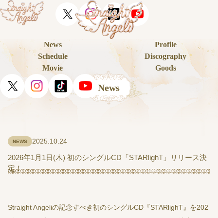
News
Profile
Schedule
Discography
Movie
Goods
News
2025.10.24
NEWS
2026年1月1日(木) 初のシングルCD「STARlighT」リリース決
定！
Straight Angeliの記念すべき初のシングルCD『STARlighT』を202