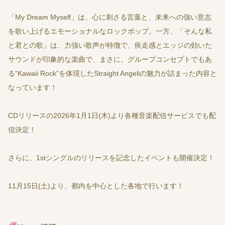
「My Dream Myself」は、心に刺さる言葉と、未来への強い意志
を歌い上げるエモーショナルなロックポップ。一方、「そんな私
と君との歌」は、力強い歌声が特徴で、疾走感とエッジの効いた
サウンドが印象的な楽曲で、まさに、グループコンセプトでもあ
る“Kawaii Rock”を体現したStraight Angeliの魅力が詰まった内容と
なっています！
CDリリースの2026年1月1日(木)より各種音楽配信サービスでも配
信決定！
さらに、1stシングルのリリースを記念したイベントも開催決定！
11月15日(土)より、都内を中心とした各地で行います！