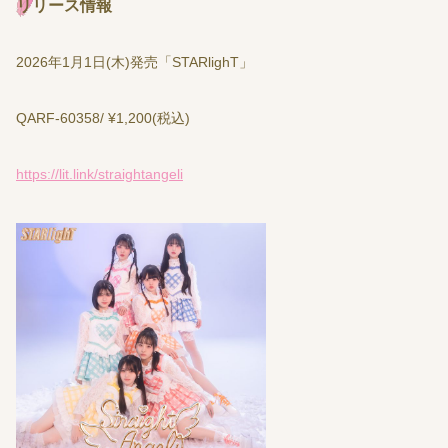
リリース情報
2026年1月1日(木)発売「STARlighT」
QARF-60358/ ¥1,200(税込)
https://lit.link/straightangeli