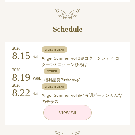
Schedule
2026
LIVE / EVENT
8.15
Sat.
Angel Summer vol.8＠コクーンシティ コ
クーン2 コクーンひろば
2026
OTHER
8.19
Wed.
相羽星良Birthday໒꒱
2026
LIVE / EVENT
8.22
Sat.
Angel Summer vol.9@有明ガーデンみんな
のテラス
View All