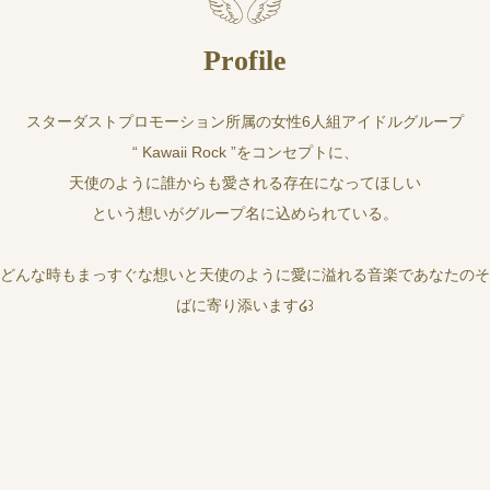
Profile
スターダストプロモーション所属の女性6人組アイドルグループ
“ Kawaii Rock ”をコンセプトに、
天使のように誰からも愛される存在になってほしい
という想いがグループ名に込められている。
どんな時もまっすぐな想いと天使のように愛に溢れる音楽であなたのそ
ばに寄り添います໒꒱