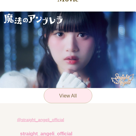
View All
@straight_angeli_official
straight_angeli_official