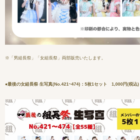
※「男組長祭」「女組長祭」両部販売いたします。
●最後の女組長祭 生写真(No.421~474)：5枚1セット 1,000円(税込)