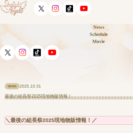
News
Schedule
Movie
2025.10.31
NEWS
最後の組長祭2025現地物販情報！
＼最後の組長祭2025現地物販情報！／