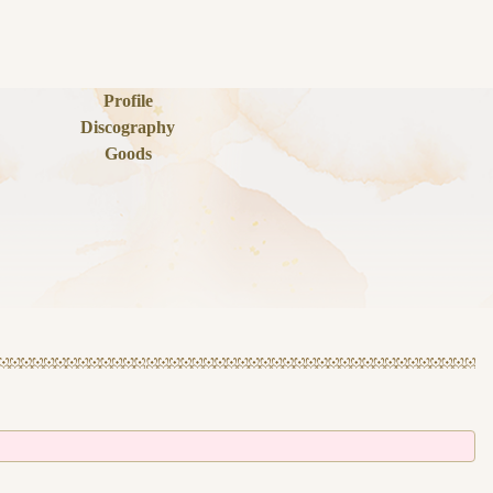
Profile
Discography
Goods