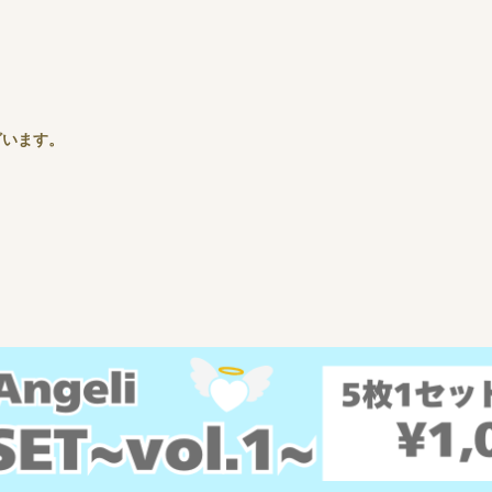
。
ざいます。