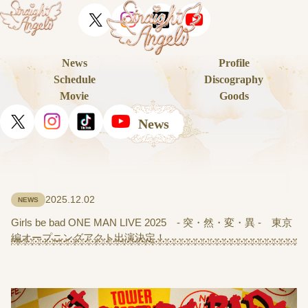
News
Profile
Schedule
Discography
Movie
Goods
News
2025.12.02
NEWS
Girls be bad ONE MAN LIVE 2025 - 突・然・変・異 - 東京
編オープニングアクト出演決定！