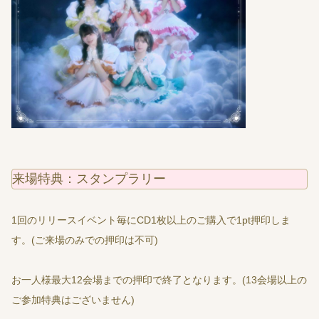
来場特典：スタンプラリー
1回のリリースイベント毎にCD1枚以上のご購入で1pt押印しま
す。(ご来場のみでの押印は不可)
お一人様最大12会場までの押印で終了となります。(13会場以上の
ご参加特典はございません)