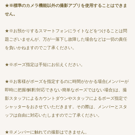
★
※標準のカメラ機能以外の撮影アプリを使用することはできま
せん。
★※お預かりするスマートフォンにライトなどをつけることは問
題ございませんが、万が一落下し故障した場合などは一切の責任
を負いかねますのでご了承ください。
★※ポーズ指定は手短にお伝えください。
★※お客様がポーズを指定するのに時間がかかる場合(メンバーが
即時に把握/解釈/対応できない簡単なポーズではない場合)は、撮
影スタッフによるカウントダウンやスタッフによるポーズ指定で
シャッターをおさせていただきます。その際は、メンバーとスタ
ッフは自由に対応いたしますのでご了承ください。
★※メンバーに触れての撮影はできません。