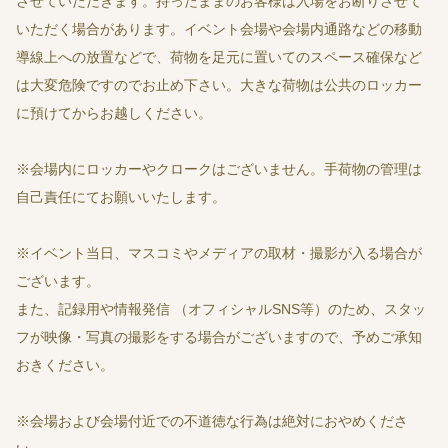
させていただきます。持ったままのお客様は入場をお断りさせて
いただく場合があります。イベント会場や会場内通路などの移動
導線上への放置などで、荷物を足元に置いてのスペース確保など
は大変危険ですのでお止め下さい。大きな荷物は公共のロッカー
に預けてからお越しください。
※会場内にロッカーやクロークはございません。手荷物の管理は
自己責任にてお願いいたします。
※イベント当日、マスコミやメディアの取材・撮影が入る場合が
ございます。
また、記録用や情報発信 （オフィシャルSNS等）のため、スタッ
フが映像・写真の撮影をする場合がございますので、予めご承知
おきください。
※会場および会場付近での不道徳な行為は絶対におやめくださ