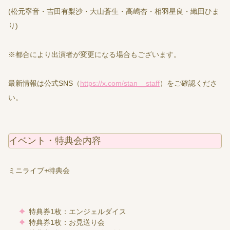
(松元寧音・吉田有梨沙・大山蒼生・高嶋杏・相羽星良・織田ひま
り)
※都合により出演者が変更になる場合もございます。
最新情報は公式SNS（
https://x.com/stan__staff
）をご確認くださ
い。
イベント・特典会内容
ミニライブ+特典会
特典券1枚：エンジェルダイス
特典券1枚：お見送り会