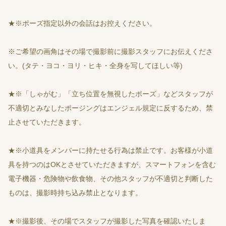
★※ポーズ指定以外の会話はお控えください。
※ご希望の画角はその場で撮影前に撮影スタッフにお伝えくださ
い。(タテ・ヨコ・ヨリ・ヒキ・全身を写してほしい等)
★※「しゃがむ」「立ち位置を無視したポーズ」などスタッフが
不適切とみなしたポージングはエンジェル規定に反するため、禁
止させていただきます。
★※小道具をメンバーに持たせる行為は禁止です。お客様が小道
具を持つのはOKとさせていただきますが、スマートフォンを含む
電子機器・危険物や飲食物、その他スタッフが不適切と判断した
ものは、撮影時持ち込み禁止となります。
★※撮影後、その場でスタッフが撮影した写真を確認いたしま