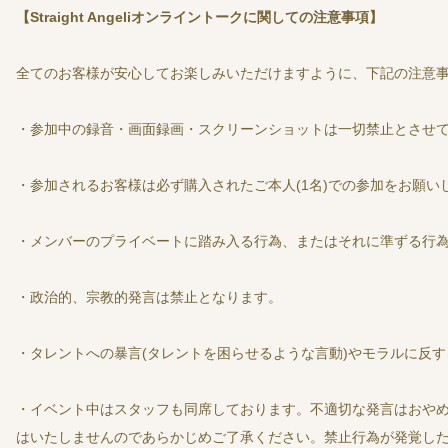
【Straight Angeliオンライントークに関しての注意事項】
全てのお客様が安心してお楽しみいただけますように、下記の注意
・参加中の録音・画面録画・スクリーンショットは一切禁止とさせ
・参加されるお客様は必ず購入されたご本人(1名)での参加をお願い
・メンバーのプライベートに踏み入る行為、またはそれに準ずる行
・政治的、宗教的発言は禁止となります。
・タレントへの暴言(タレントを困らせるような言動)やモラルに反
・イベント中はスタッフも同席しております。不適切な発言はおや
はいたしませんのであらかじめご了承ください。禁止行為が発覚し