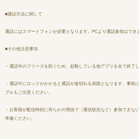
■通話方法に関して
通話にはスマートフォンが必要となります。PCより通話参加はでき
■その他注意事項
・通話中のフリーズを防ぐため、起動している他アプリを全て終了
・通話中にロックがかかると通話が途切れる原因となります。事前
ブルもご注意ください。
・お客様が配信時刻に何らかの理由で（通信状況など）参加できない
準備ください。