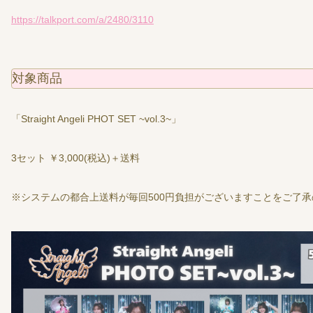
https://talkport.com/a/2480/3110
対象商品
「Straight Angeli PHOT SET ~vol.3~」
3セット ￥3,000(税込)＋送料
※システムの都合上送料が毎回500円負担がございますことをご了