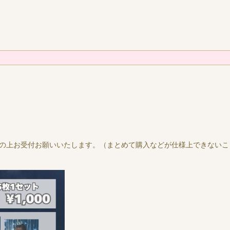
承の上お受付お願いいたします。（まとめて購入などが仕様上できない