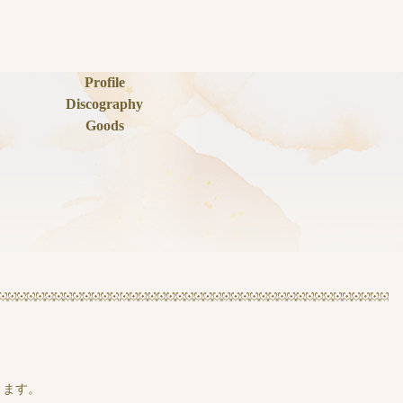
Profile
Discography
Goods
なります。