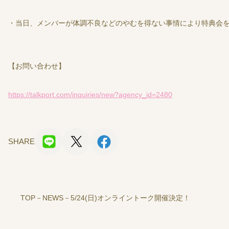
・当日、メンバーが体調不良などのやむを得ない事情により特典会
【お問い合わせ】
https://talkport.com/inquiries/new?agency_id=2480
SHARE
TOP
NEWS
5/24(日)オンライントーク開催決定！