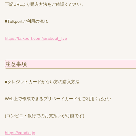
下記URLより購入方法をご確認ください。
■Talkportご利用の流れ
https://talkport.com/ja/about_live
注意事項
■クレジットカードがない方の購入方法
Web上で作成できるプリペードカードをご利用ください
(コンビニ・銀行でのお支払いが可能です)
https://vandle.jp