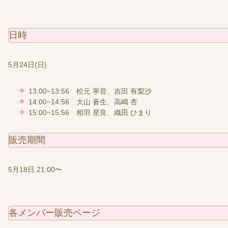
日時
5月24日(日)
13:00~13:56 松元 寧音、吉田 有梨沙
14:00~14:56 大山 蒼生、高嶋 杏
15:00~15:56 相羽 星良、織田 ひまり
販売期間
5月18日 21:00〜
各メンバー販売ページ