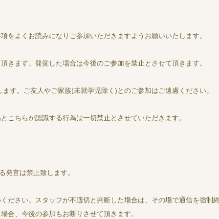
事項をよくお読みになりご参加いただきますようお願いいたします。
て頂きます。発覚した場合は今後のご参加を禁止とさせて頂きます。
します。ご友人やご家族(未就学児除く)とのご参加はご遠慮ください。
為とこちらが認識する行為は一切禁止とさせていただきます。
する発言は禁止致します。
めください。スタッフが不適切と判断した場合は、その場で通信を強制
た場合、今後の参加もお断りさせて頂きます。