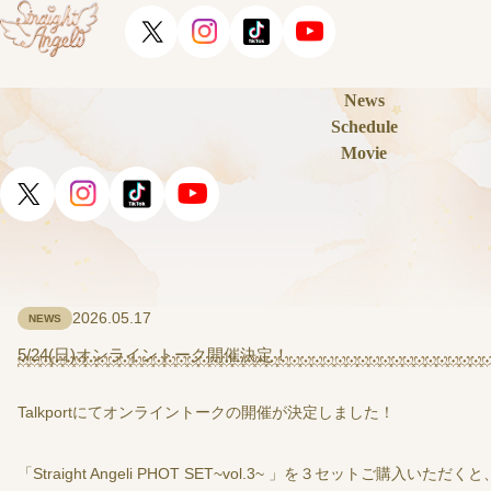
News
Schedule
Movie
2026.05.17
NEWS
5/24(日)オンライントーク開催決定！
Talkportにてオンライントークの開催が決定しました！
「Straight Angeli PHOT SET~vol.3~ 」を３セット