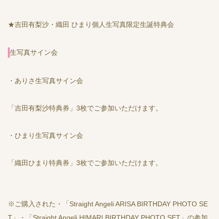
★吉田有梨沙・織田 ひまり個人生写真限定生誕特典会
生写真サイン会
・ありさ生写真サイン会
「吉田有梨沙特典券」3枚でご参加いただけます。
・ひまり生写真サイン会
「織田ひまり特典券」3枚でご参加いただけます。
※ご購入された・「Straight Angeli ARISA BIRTHDAY PHOTO SE
T」・「Straight Angeli HIMARI BIRTHDAY PHOTO SET」の参加