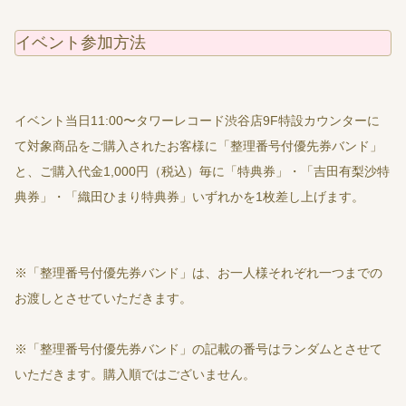
イベント参加方法
イベント当日11:00〜タワーレコード渋谷店9F特設カウンターに
て対象商品をご購入されたお客様に「整理番号付優先券バンド」
と、ご購入代金1,000円（税込）毎に「特典券」・「吉田有梨沙特
典券」・「織田ひまり特典券」いずれかを1枚差し上げます。
※「整理番号付優先券バンド」は、お一人様それぞれ一つまでの
お渡しとさせていただきます。
※「整理番号付優先券バンド」の記載の番号はランダムとさせて
いただきます。購入順ではございません。