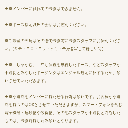
★※メンバーに触れての撮影はできません。
★※ポーズ指定以外の会話はお控えください。
※ご希望の画角はその場で撮影前に撮影スタッフにお伝えくださ
い。(タテ・ヨコ・ヨリ・ヒキ・全身を写してほしい等)
★※「しゃがむ」「立ち位置を無視したポーズ」などスタッフが
不適切とみなしたポージングはエンジェル規定に反するため、禁
止させていただきます。
★※小道具をメンバーに持たせる行為は禁止です。お客様が小道
具を持つのはOKとさせていただきますが、スマートフォンを含む
電子機器・危険物や飲食物、その他スタッフが不適切と判断した
ものは、撮影時持ち込み禁止となります。