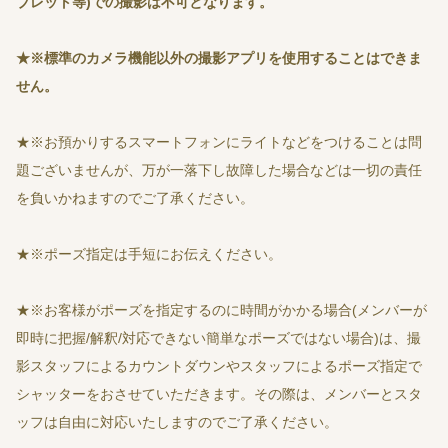
ブレット等)での撮影は不可となります。
★
※標準のカメラ機能以外の撮影アプリを使用することはできま
せん。
★※お預かりするスマートフォンにライトなどをつけることは問
題ございませんが、万が一落下し故障した場合などは一切の責任
を負いかねますのでご了承ください。
★※ポーズ指定は手短にお伝えください。
★※お客様がポーズを指定するのに時間がかかる場合(メンバーが
即時に把握/解釈/対応できない簡単なポーズではない場合)は、撮
影スタッフによるカウントダウンやスタッフによるポーズ指定で
シャッターをおさせていただきます。その際は、メンバーとスタ
ッフは自由に対応いたしますのでご了承ください。