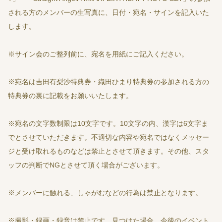
される方のメンバーの生写真に、日付・宛名・サインを記入いた
します。
※サイン会のご整列前に、宛名を用紙にご記入ください。
※宛名は吉田有梨沙特典券・織田ひまり特典券の参加される方の
特典券の裏に記載をお願いいたします。
※宛名の文字数制限は10文字です。10文字の内、漢字は6文字ま
でとさせていただきます。不適切な内容や宛名ではなくメッセー
ジと受け取れるものなどは禁止とさせて頂きます。その他、スタ
ッフの判断でNGとさせて頂く場合がございます。
※メンバーに触れる、しゃがむなどの行為は禁止となります。
※撮影・録画・録音は禁止です。見つけた場合、今後のイベント