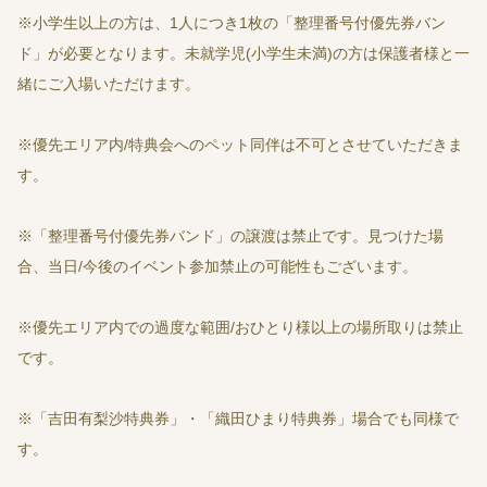
※小学生以上の方は、1人につき1枚の「整理番号付優先券バン
ド」が必要となります。未就学児(小学生未満)の方は保護者様と一
緒にご入場いただけます。
※優先エリア内/特典会へのペット同伴は不可とさせていただきま
す。
※「整理番号付優先券バンド」の譲渡は禁止です。見つけた場
合、当日/今後のイベント参加禁止の可能性もございます。
※優先エリア内での過度な範囲/おひとり様以上の場所取りは禁止
です。
※「吉田有梨沙特典券」・「織田ひまり特典券」場合でも同様で
す。