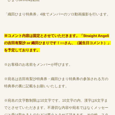
「織田ひまり特典券」4枚でメンバーのソロ動画撮影を行います。
※コメント内容は固定とさせていただきます。「Straight Angeli
の吉田有梨沙 or 織田ひまりです！○○さん、（誕生日コメント）」
を予定しております。
※お客様のお名前をメンバーが呼びます。
※宛名は吉田有梨沙特典券・織田ひまり特典券の参加される方の
特典券の裏に記載をお願いいたします。
※宛名の文字数制限は10文字です。10文字の内、漢字は6文字ま
でとさせていただきます。不適切な内容や宛名ではなくメッセー
ジと受け取れるものなどは禁止とさせて頂きます。その他、スタ