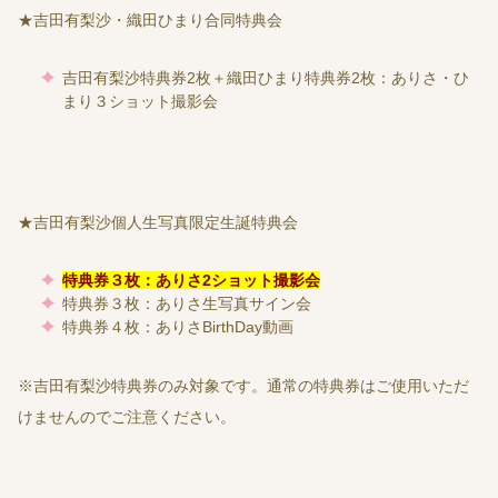
★吉田有梨沙・織田ひまり合同特典会
吉田有梨沙特典券2枚＋織田ひまり特典券2枚：ありさ・ひ
まり３ショット撮影会
★吉田有梨沙個人生写真限定生誕特典会
特典券３枚：ありさ2ショット撮影会
特典券３枚：ありさ生写真サイン会
特典券４枚：ありさBirthDay動画
※吉田有梨沙特典券のみ対象です。通常の特典券はご使用いただ
けませんのでご注意ください。