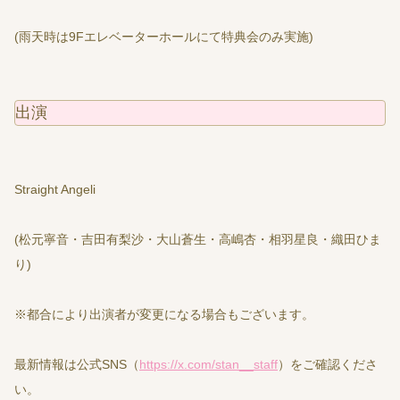
(雨天時は9Fエレベーターホールにて特典会のみ実施)
出演
Straight Angeli
(松元寧音・吉田有梨沙・大山蒼生・高嶋杏・相羽星良・織田ひま
り)
※都合により出演者が変更になる場合もございます。
最新情報は公式SNS（
https://x.com/stan__staff
）をご確認くださ
い。