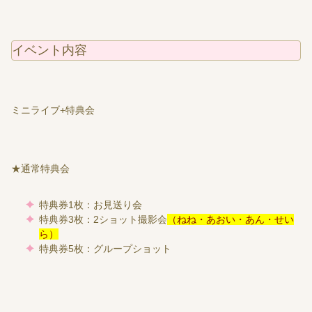
イベント内容
ミニライブ+特典会
★通常特典会
特典券1枚：お見送り会
特典券3枚：2ショット撮影会
（ねね・あおい・あん・せい
ら）
特典券5枚：グループショット