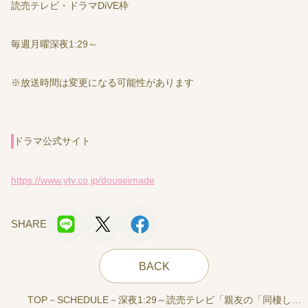
読売テレビ・ドラマDiVE枠
毎週月曜深夜1:29～
※放送時間は変更になる可能性があります
ドラマ公式サイト
https://www.ytv.co.jp/douseimade
SHARE
BACK
TOP
SCHEDULE
深夜1:29～読売テレビ「親友の「同棲し