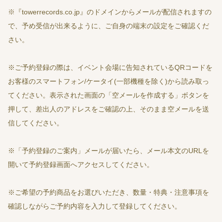
※『towerrecords.co.jp』のドメインからメールが配信されますの
で、予め受信が出来るように、ご自身の端末の設定をご確認くだ
さい。
※ご予約登録の際は、イベント会場に告知されているQRコードを
お客様のスマートフォン/ケータイ(一部機種を除く)から読み取っ
てください。表示された画面の「空メールを作成する」ボタンを
押して、差出人のアドレスをご確認の上、そのまま空メールを送
信してください。
※「予約登録のご案内」メールが届いたら、メール本文のURLを
開いて予約登録画面へアクセスしてください。
※ご希望の予約商品をお選びいただき、数量・特典・注意事項を
確認しながらご予約内容を入力して登録してください。