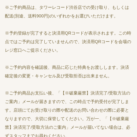
※ご予約商品は、タワーレコード渋谷店での受け取り、もしくは
配送(別途、送料900円)のいずれかをお選びいただけます。
※予約登録が完了すると決済用QRコードが表示されます。この時
点ではご予約は完了していませんので、決済用QRコードを会場の
レジ窓口へご提示ください。
※ご予約内容を確認後、商品に応じた特典をお渡しします。決済
確定後の変更・キャンセル及び受取拒否は出来ません。
※ご予約商品お支払い後、「【※破棄厳禁】決済完了/受取方法の
ご案内」メールが届きますので、この時点で予約受付が完了しま
す。店頭にてお受け取りの際や配送のお問い合わせの際に必要と
なりますので、大切に保管してください。万が一、「【※破棄厳
禁】決済完了/受取方法のご案内」メールが届いてない場合は、必
ずスタッフまでお尋ねください。