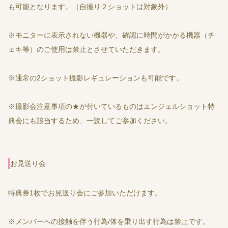
も可能となります。（自撮り２ショットは対象外）
※モニターに表示されない機器や、確認に時間がかかる機器（チ
ェキ等）のご使用は禁止とさせていただきます。
※通常の2ショット撮影レギュレーションも可能です。
※撮影会注意事項の★が付いているものはエンジェルショット特
典会にも該当するため、一読してご参加ください。
お見送り会
特典券1枚でお見送り会にご参加いただけます。
※メンバーへの接触を伴う行為/体を乗り出す行為は禁止です。