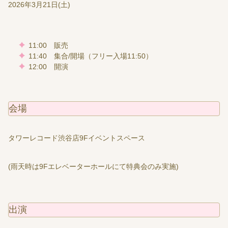
2026年3月21日(土)
11:00 販売
11:40 集合/開場（フリー入場11:50）
12:00 開演
会場
タワーレコード渋谷店9Fイベントスペース
(雨天時は9Fエレベーターホールにて特典会のみ実施)
出演