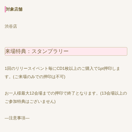
対象店舗
渋谷店
来場特典：スタンプラリー
1回のリリースイベント毎にCD1枚以上のご購入で1pt押印しま
す。(ご来場のみでの押印は不可)
お一人様最大12会場までの押印で終了となります。(13会場以上の
ご参加特典はございません)
―注意事項―