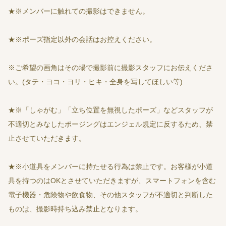
★※メンバーに触れての撮影はできません。
★※ポーズ指定以外の会話はお控えください。
※ご希望の画角はその場で撮影前に撮影スタッフにお伝えくださ
い。(タテ・ヨコ・ヨリ・ヒキ・全身を写してほしい等)
★※「しゃがむ」「立ち位置を無視したポーズ」などスタッフが
不適切とみなしたポージングはエンジェル規定に反するため、禁
止させていただきます。
★※小道具をメンバーに持たせる行為は禁止です。お客様が小道
具を持つのはOKとさせていただきますが、スマートフォンを含む
電子機器・危険物や飲食物、その他スタッフが不適切と判断した
ものは、撮影時持ち込み禁止となります。