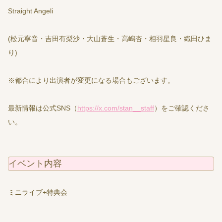
Straight Angeli
(松元寧音・吉田有梨沙・大山蒼生・高嶋杏・相羽星良・織田ひま
り)
※都合により出演者が変更になる場合もございます。
最新情報は公式SNS（
https://x.com/stan__staff
）をご確認くださ
い。
イベント内容
ミニライブ+特典会