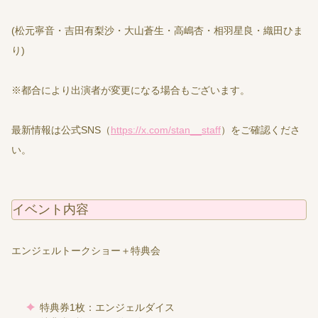
(松元寧音・吉田有梨沙・大山蒼生・高嶋杏・相羽星良・織田ひま
り)
※都合により出演者が変更になる場合もございます。
最新情報は公式SNS（
https://x.com/stan__staff
）をご確認くださ
い。
イベント内容
エンジェルトークショー＋特典会
特典券1枚：エンジェルダイス