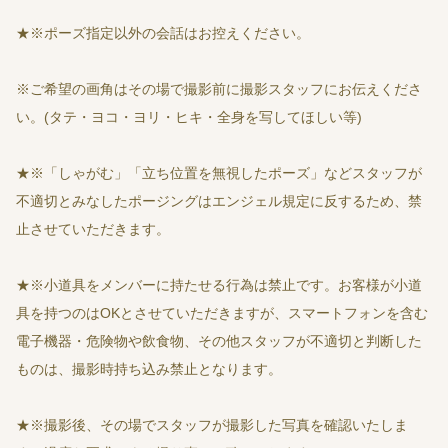
★※ポーズ指定以外の会話はお控えください。
※ご希望の画角はその場で撮影前に撮影スタッフにお伝えくださ
い。(タテ・ヨコ・ヨリ・ヒキ・全身を写してほしい等)
★※「しゃがむ」「立ち位置を無視したポーズ」などスタッフが
不適切とみなしたポージングはエンジェル規定に反するため、禁
止させていただきます。
★※小道具をメンバーに持たせる行為は禁止です。お客様が小道
具を持つのはOKとさせていただきますが、スマートフォンを含む
電子機器・危険物や飲食物、その他スタッフが不適切と判断した
ものは、撮影時持ち込み禁止となります。
★※撮影後、その場でスタッフが撮影した写真を確認いたしま