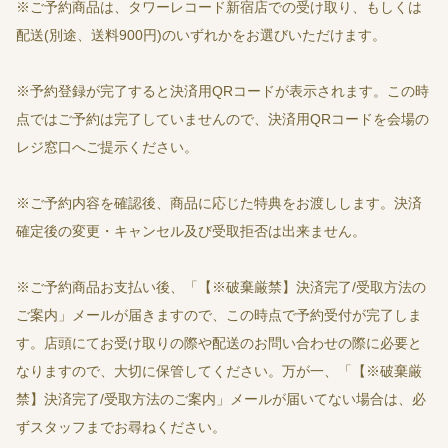
※ご予約商品は、タワーレコード新宿店での受け取り、もしくは
配送(別途、送料900円)のいずれかをお選びいただけます。
※予約登録が完了すると決済用QRコードが表示されます。この時
点ではご予約は完了していませんので、決済用QRコードを会場の
レジ窓口へご提示ください。
※ご予約内容を確認後、商品に応じた特典をお渡しします。決済
確定後の変更・キャンセル及び受取拒否は出来ません。
※ご予約商品お支払い後、「【※破棄厳禁】決済完了/受取方法の
ご案内」メールが届きますので、この時点で予約受付が完了しま
す。店頭にてお受け取りの際や配送のお問い合わせの際に必要と
なりますので、大切に保管してください。万が一、「【※破棄厳
禁】決済完了/受取方法のご案内」メールが届いてない場合は、必
ずスタッフまでお尋ねください。