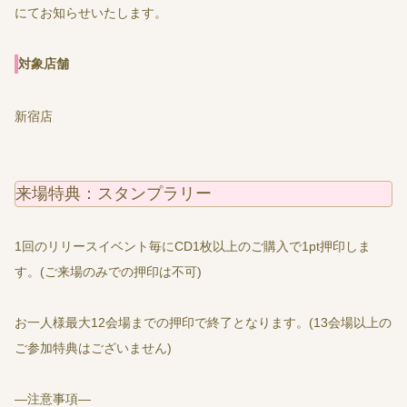
にてお知らせいたします。
対象店舗
新宿店
来場特典：スタンプラリー
1回のリリースイベント毎にCD1枚以上のご購入で1pt押印しま
す。(ご来場のみでの押印は不可)
お一人様最大12会場までの押印で終了となります。(13会場以上の
ご参加特典はございません)
―注意事項―