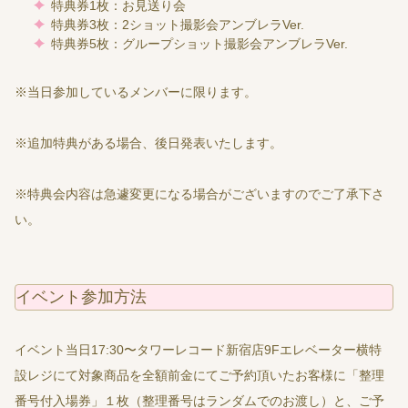
特典券1枚：お見送り会
特典券3枚：2ショット撮影会アンブレラVer.
特典券5枚：グループショット撮影会アンブレラVer.
※当日参加しているメンバーに限ります。
※追加特典がある場合、後日発表いたします。
※特典会内容は急遽変更になる場合がございますのでご了承下さ
い。
イベント参加方法
イベント当日17:30〜タワーレコード新宿店9Fエレベーター横特
設レジにて対象商品を全額前金にてご予約頂いたお客様に「整理
番号付入場券」１枚（整理番号はランダムでのお渡し）と、ご予