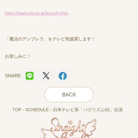
https://www.ntv.co.jp/buzzrhythm
「魔法のアンブレラ」をテレビ初披露します！
お楽しみに！
SHARE
BACK
TOP
SCHEDULE
日本テレビ系「バズリズム02」出演