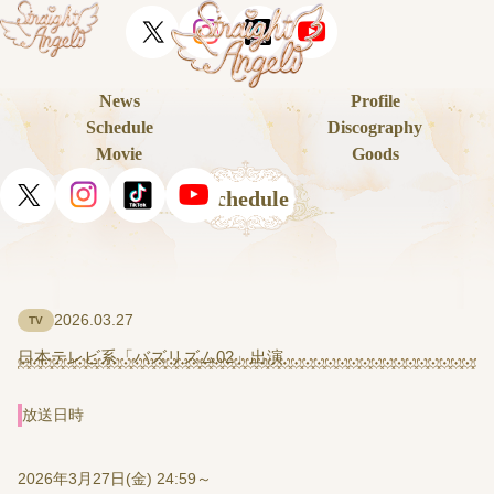
News
Profile
Schedule
Discography
Movie
Goods
Schedule
2026.03.27
TV
日本テレビ系「バズリズム02」出演
放送日時
2026年3月27日(金) 24:59～