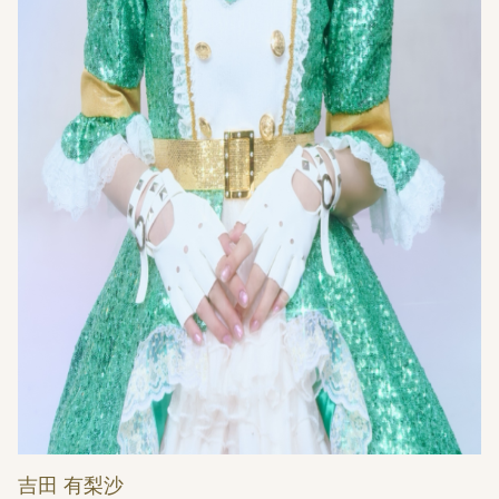
吉田 有梨沙