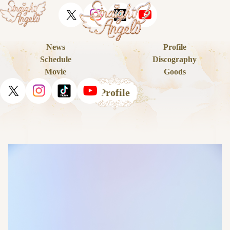
News
Profile
Schedule
Discography
Movie
Goods
Profile