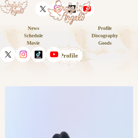
News
Profile
Schedule
Discography
Movie
Goods
Profile